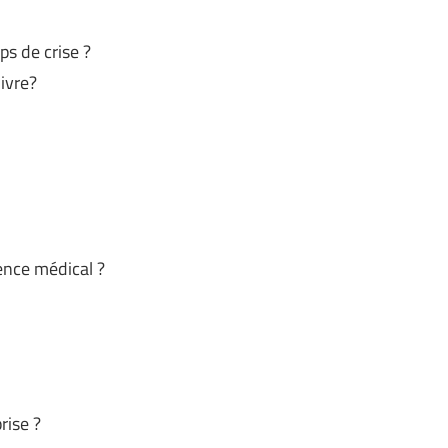
s de crise ?
ivre?
gence médical ?
rise ?