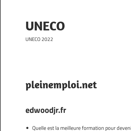
Skip
to
content
UNECO
UNECO 2022
pleinemploi.net
edwoodjr.fr
Quelle est la meilleure formation pour deven