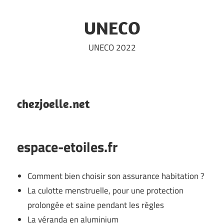
Skip
to
UNECO
content
UNECO 2022
chezjoelle.net
espace-etoiles.fr
Comment bien choisir son assurance habitation ?
La culotte menstruelle, pour une protection
prolongée et saine pendant les règles
La véranda en aluminium